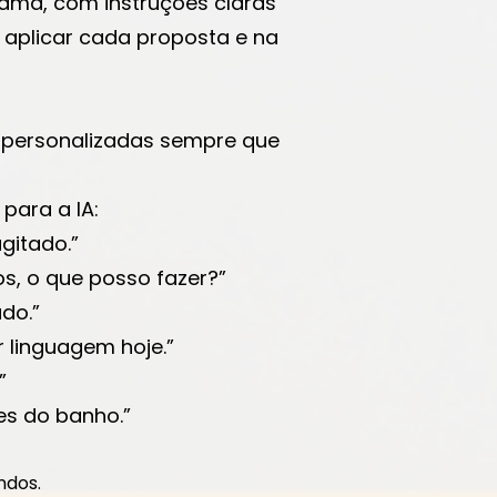
ama, com instruções claras
a aplicar cada proposta e na
 personalizadas sempre que
para a IA:
agitado.”
os, o que posso fazer?”
ado.”
r linguagem hoje.”
”
es do banho.”
ndos.