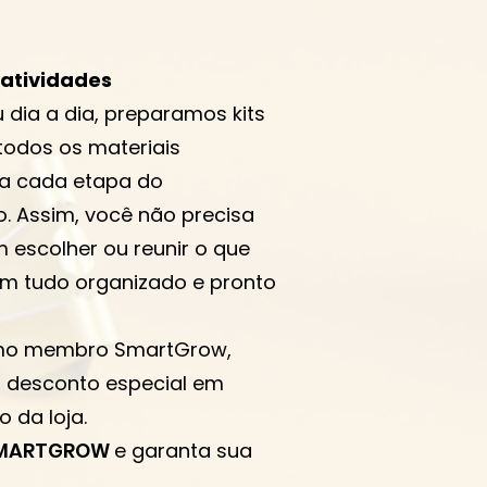
 atividades
eu dia a dia, preparamos kits
todos os materiais
ra cada etapa do
. Assim, você não precisa
 escolher ou reunir o que
m tudo organizado e pronto
o membro SmartGrow,
 desconto especial em
 da loja.
MARTGROW
e garanta sua