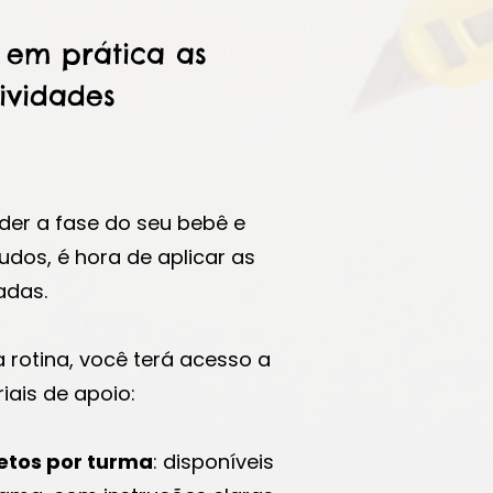
 em prática as
ividades
der a fase do seu bebê e
udos, é hora de aplicar as
adas.
ua rotina, você terá acesso a
iais de apoio:
etos por turma
: disponíveis