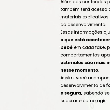
Além dos conteúdos p
também terá acesso a
materiais explicativo
do desenvolvimento.
Essas informações a
o que está acontece
bebê
em cada fase, p
comportamentos apa
estímulos são mais 
nesse momento.
Assim, você acompan
desenvolvimento de
f
e segura,
sabendo se
esperar e como agir.