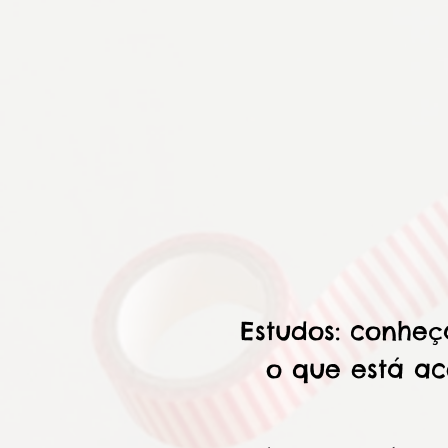
Estudos: conheç
o que está a