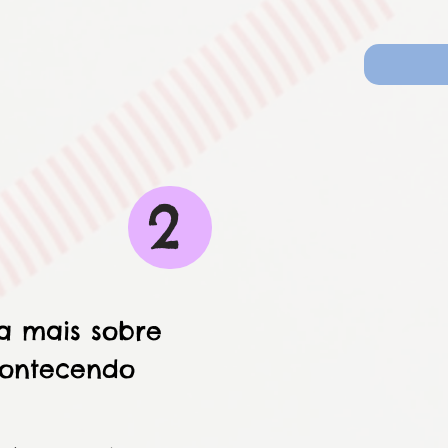
2
a mais sobre
contecendo