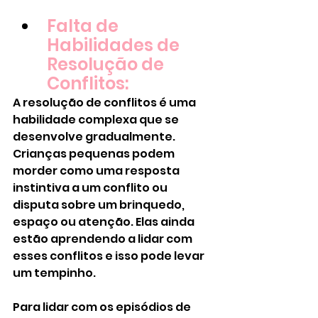
Falta de 
Habilidades de 
Resolução de 
Conflitos:
A resolução de conflitos é uma 
habilidade complexa que se 
desenvolve gradualmente. 
Crianças pequenas podem 
morder como uma resposta 
instintiva a um conflito ou 
disputa sobre um brinquedo, 
espaço ou atenção. Elas ainda 
estão aprendendo a lidar com 
esses conflitos e isso pode levar 
um tempinho.
Para lidar com os episódios de 