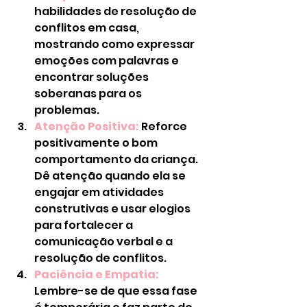
habilidades de resolução de 
conflitos em casa, 
mostrando como expressar 
emoções com palavras e 
encontrar soluções 
soberanas para os 
problemas.
Atenção Positiva:
 Reforce 
positivamente o bom 
comportamento da criança. 
Dê atenção quando ela se 
engajar em atividades 
construtivas e usar elogios 
para fortalecer a 
comunicação verbal e a 
resolução de conflitos.
Paciência e Empatia:
Lembre-se de que essa fase 