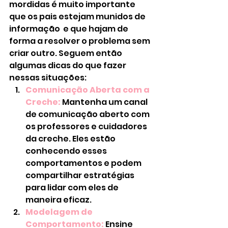
mordidas é muito importante 
que os pais estejam munidos de 
informação  e que hajam de 
forma a resolver o problema sem 
criar outro. Seguem então 
algumas dicas do que fazer 
nessas situações:
Comunicação Aberta com a 
Creche:
 Mantenha um canal 
de comunicação aberto com 
os professores e cuidadores 
da creche. Eles estão 
conhecendo esses 
comportamentos e podem 
compartilhar estratégias 
para lidar com eles de 
maneira eficaz.
Modelagem de 
Comportamento:
 Ensine 