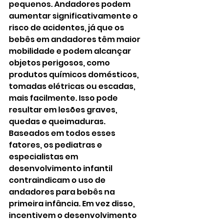
pequenos. Andadores podem 
aumentar significativamente o 
risco de acidentes, já que os 
bebês em andadores têm maior 
mobilidade e podem alcançar 
objetos perigosos, como 
produtos químicos domésticos, 
tomadas elétricas ou escadas, 
mais facilmente. Isso pode 
resultar em lesões graves, 
quedas e queimaduras.
Baseados em todos esses 
fatores, os pediatras e 
especialistas em 
desenvolvimento infantil 
contraindicam o uso de 
andadores para bebês na 
primeira infância. Em vez disso, 
incentivem o desenvolvimento 