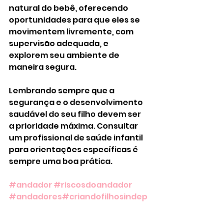
natural do bebê, oferecendo 
oportunidades para que eles se 
movimentem livremente, com 
supervisão adequada, e 
explorem seu ambiente de 
maneira segura.
Lembrando sempre que a 
segurança e o desenvolvimento 
saudável do seu filho devem ser 
a prioridade máxima. Consultar 
um profissional de saúde infantil 
para orientações específicas é 
sempre uma boa prática.
#andador
#riscosdoandador
#andadores
#criandofilhosindep
endentes